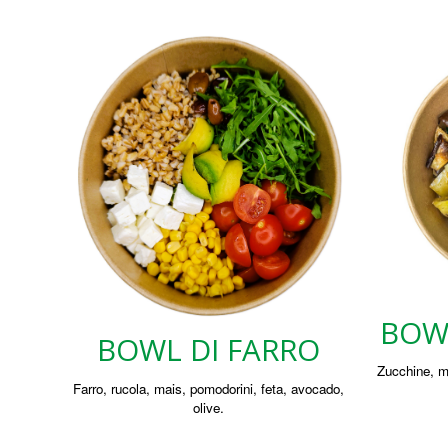
BOW
BOWL DI FARRO
Zucchine, me
Farro, rucola, mais, pomodorini, feta, avocado,
olive.