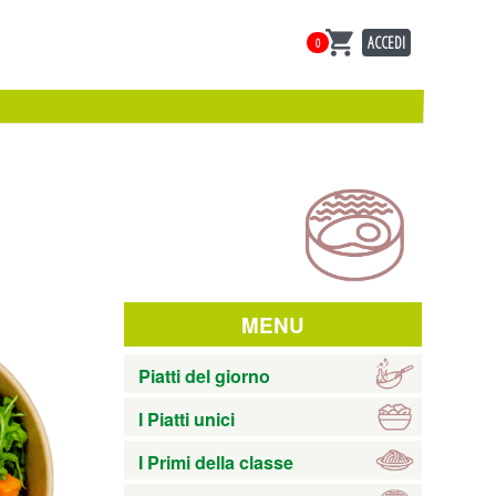
ACCEDI
0
MENU
Piatti del giorno
I Piatti unici
I Primi della classe