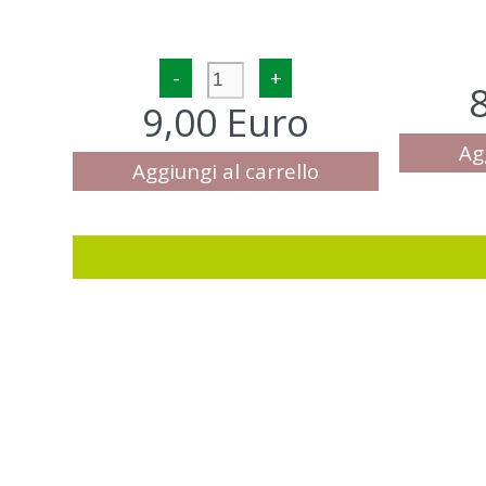
-
+
9,00 Euro
Ag
Aggiungi al carrello