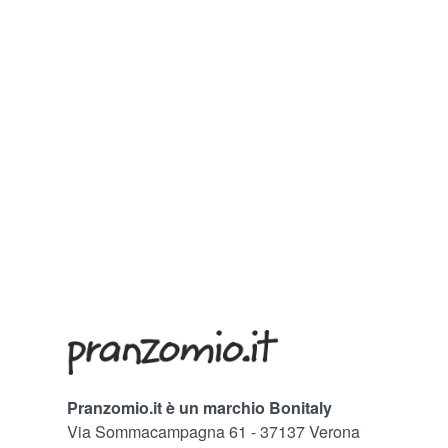
Pranzomio.it è un marchio Bonitaly
Via Sommacampagna 61 - 37137 Verona