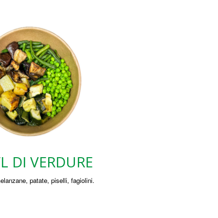
L DI VERDURE
lanzane, patate, piselli, fagiolini.